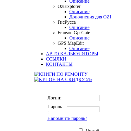
Описание
OziExplorer
Описание
Дополнения для OZI
ГисРусса
Описание
Franson GpsGate
Описание
GPS MapEdit
Описание
АВТО КАЛЬКУЛЯТОРЫ
ССЫЛКИ
КОНТАКТЫ
Логин:
Пароль
:
Напомнить пароль?
Чужой