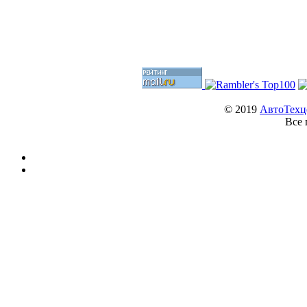
© 2019
АвтоТехц
Все 