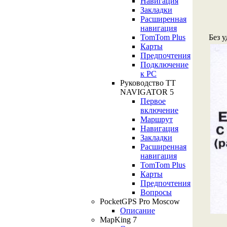
Навигация
Закладки
Расширенная
навигация
Без 
TomTom Plus
Карты
Предпочтения
Подключение
к РС
Руководство TT
NAVIGATOR 5
Первое
включение
Маршрут
Навигация
Закладки
Расширенная
навигация
TomTom Plus
Карты
Предпочтения
Вопросы
PocketGPS Pro Moscow
Описание
MapKing 7