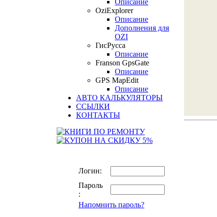
Описание
OziExplorer
Описание
Дополнения для
OZI
ГисРусса
Описание
Franson GpsGate
Описание
GPS MapEdit
Описание
АВТО КАЛЬКУЛЯТОРЫ
ССЫЛКИ
КОНТАКТЫ
Логин:
Пароль
:
Напомнить пароль?