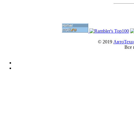
© 2019
АвтоТехц
Все 