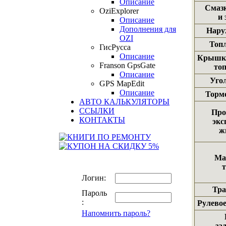
Описание
Смазк
OziExplorer
и 
Описание
Дополнения для
Нару
OZI
Топ
ГисРусса
Описание
Крышка
Franson GpsGate
то
Описание
Уго
GPS MapEdit
Описание
Торм
АВТО КАЛЬКУЛЯТОРЫ
ССЫЛКИ
Про
КОНТАКТЫ
экс
ж
Ма
т
Логин:
Тра
Пароль
:
Рулево
Напомнить пароль?
за